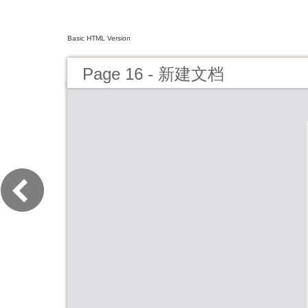
Basic HTML Version
Page 16 - 新建文档