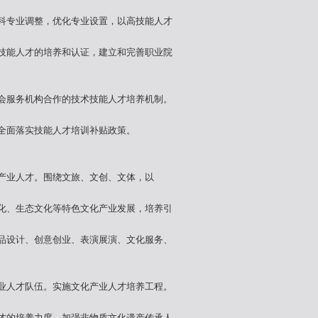
科专业调整，优化专业设置，以高技能人才
技能人才的培养和认证，建立和完善职业院
会服务机构合作的技术技能人才培养机制。
全面落实技能人才培训补贴政策。
产业人才。围绕文旅、文创、文体，以
化、生态文化等特色文化产业发展，培养引
品设计、创意创业、表演展演、文化服务、
业人才队伍。实施文化产业人才培养工程。
才的培养力度，加强非物质文化遗产传承人