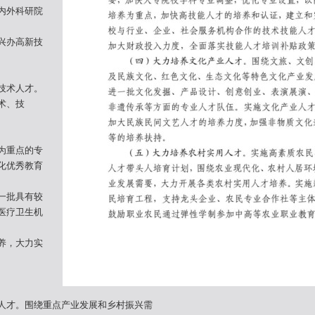
内外科研院
兴办高新技
技术人才。
术、技
为重点的专
化优秀教育
一批具有较
医疗卫生机
养，大力实
人才。围绕重点产业发展和乡村振兴需