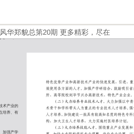
2 - 风华郑貌总第20期 更多精彩，尽在
貌》！
技术产业的
点培养、有
。加强产学